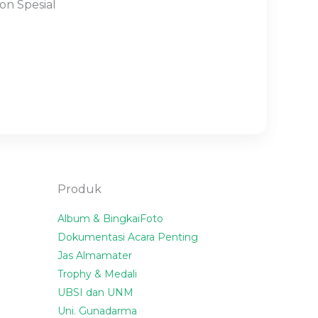
n Spesial
Produk
Album & BingkaiFoto
Dokumentasi Acara Penting
Jas Almamater
Trophy & Medali
UBSI dan UNM
Uni. Gunadarma