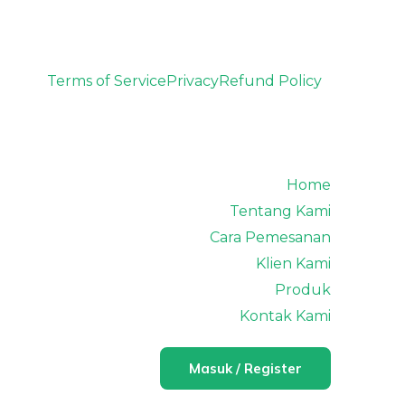
Terms of Service
Privacy
Refund Policy
Home
Tentang Kami
Cara Pemesanan
Klien Kami
Produk
Kontak Kami
Masuk / Register