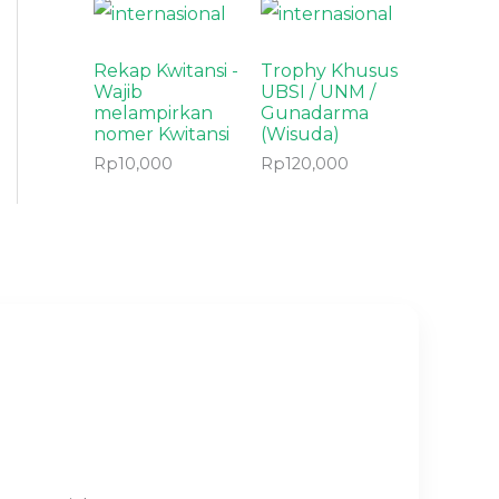
Rekap Kwitansi -
Trophy Khusus
Wajib
UBSI / UNM /
melampirkan
Gunadarma
nomer Kwitansi
(Wisuda)
Rp
10,000
Rp
120,000