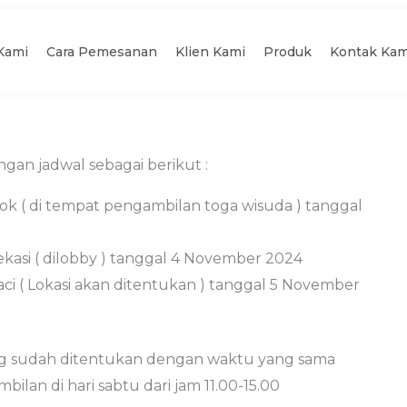
Kami
Cara Pemesanan
Klien Kami
Produk
Kontak Kam
an jadwal sebagai berikut :
ok ( di tempat pengambilan toga wisuda ) tanggal
Bekasi ( dilobby ) tanggal 4 November 2024
ci ( Lokasi akan ditentukan ) tanggal 5 November
ng sudah ditentukan dengan waktu yang sama
ilan di hari sabtu dari jam 11.00-15.00