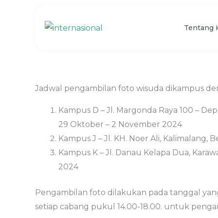
Skip
to
Tentang 
content
Jadwal pengambilan foto wisuda dikampus deng
Kampus D – Jl. Margonda Raya 100 – Dep
29 Oktober – 2 November 2024
Kampus J – Jl. KH. Noer Ali, Kalimalang, 
Kampus K – Jl. Danau Kelapa Dua, Karawa
2024
Pengambilan foto dilakukan pada tanggal ya
setiap cabang pukul 14.00-18.00. untuk pengamb