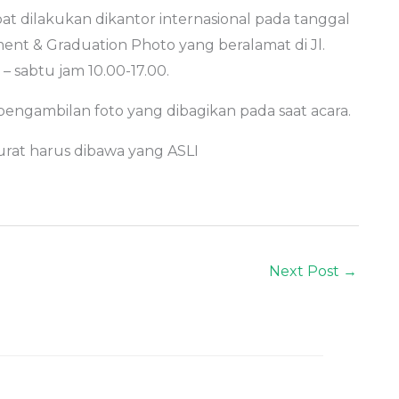
at dilakukan dikantor internasional pada tanggal
ent & Graduation Photo yang beralamat di Jl.
– sabtu jam 10.00-17.00.
engambilan foto yang dibagikan pada saat acara.
urat harus dibawa yang ASLI
Next Post
→